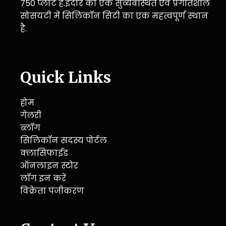
750 प्लाट है.इंदौर की एक सुव्यवस्थित एवं प्रगतिशील
सोसयटी में सिलिकॉन सिटी का एक महत्वपूर्ण स्थान
है.
Quick Links
होम
गेलरी
ब्लॉग
सिलिकॉन सदस्य पोर्टल
क्लासिफाईड
ऑनलाइन स्टोर
लॉग इन करें
विक्रेता पंजीकरण