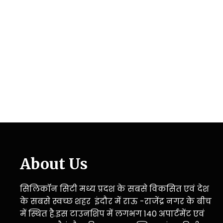
About Us
सिलिकॉन सिटी मध्य प्रदश के सबसे विकसित एवं देश
के सबसे स्वच्छ शहर इंदौर में राऊ -राजेंद्र नगर के बीच
में स्थित है.इस टाउनशिप में लगभग 140 अपार्टमेंट एवं