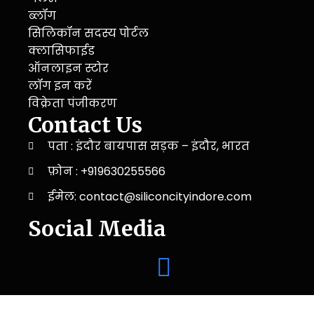
ब्लॉग
सिलिकॉन सदस्य पोर्टल
क्लासिफाईड
ऑनलाइन स्टोर
लॉग इन करें
विक्रेता पंजीकरण
Contact Us
पता : इंदौर बायपास सड़क – इंदौर, भारत
फ़ोन : +919630255566
ईमेल: contact@siliconcityindore.com
Social Media