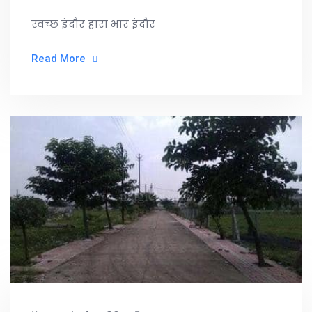
स्वच्छ इंदौर हारा भार इंदौर
Read More