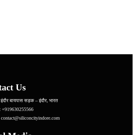
act Us
 इंदौर बायपास सड़क – इंदौर, भारत
 : +919630255566
: contact@siliconcityindore.com