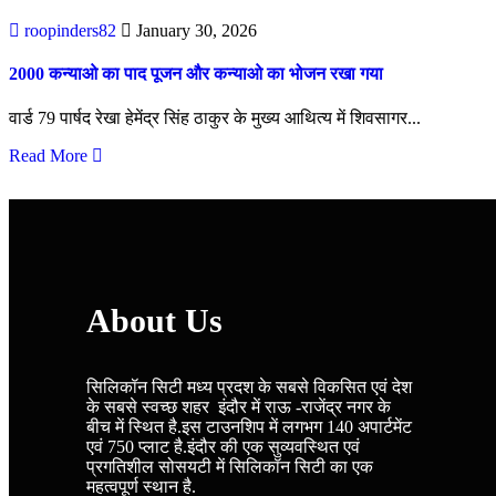
roopinders82
January 30, 2026
2000 कन्याओ का पाद पूजन और कन्याओ का भोजन रखा गया
वार्ड 79 पार्षद रेखा हेमेंद्र सिंह ठाकुर के मुख्य आथित्य में शिवसागर...
Read More
About Us
सिलिकॉन सिटी मध्य प्रदश के सबसे विकसित एवं देश
के सबसे स्वच्छ शहर इंदौर में राऊ -राजेंद्र नगर के
बीच में स्थित है.इस टाउनशिप में लगभग 140 अपार्टमेंट
एवं 750 प्लाट है.इंदौर की एक सुव्यवस्थित एवं
प्रगतिशील सोसयटी में सिलिकॉन सिटी का एक
महत्वपूर्ण स्थान है.