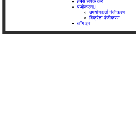
हमसे संपर्क करें
पंजीकरण
उपयोगकर्ता पंजीकरण
विक्रेता पंजीकरण
लॉग इन